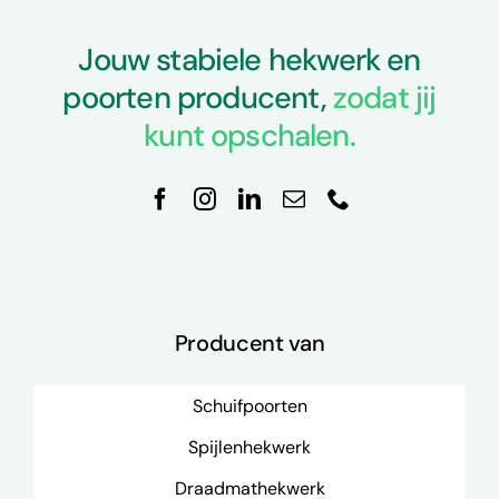
Jouw stabiele hekwerk en
poorten producent,
zodat jij
kunt opschalen.
Producent van
Schuifpoorten
Spijlenhekwerk
Draadmathekwerk