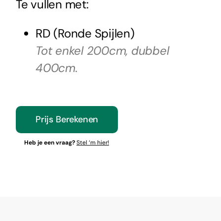
Te vullen met:
RD (Ronde Spijlen)
Tot enkel 200cm, dubbel
400cm.
Prijs Berekenen
Heb je een vraag?
Stel ‘m hier!