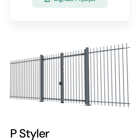
P Styler