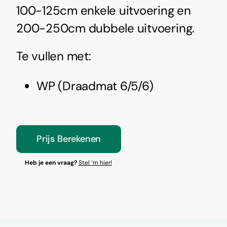
100-125cm enkele uitvoering en
200-250cm dubbele uitvoering.
Te vullen met:
WP (Draadmat 6/5/6)
Prijs Berekenen
Heb je een vraag?
Stel ‘m hier!