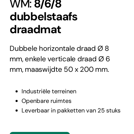
WM:
8/6/8
dubbelstaafs
draadmat
Dubbele horizontale draad Ø 8
mm, enkele verticale draad Ø 6
mm, maaswijdte 50 x 200 mm.
Industriële terreinen
Openbare ruimtes
Leverbaar in pakketten van 25 stuks