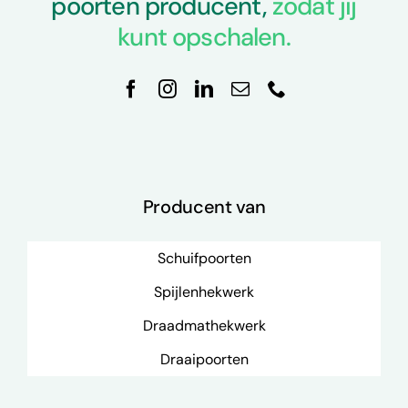
poorten producent,
zodat jij
kunt opschalen.
Producent van
Schuifpoorten
Spijlenhekwerk
Draadmathekwerk
Draaipoorten