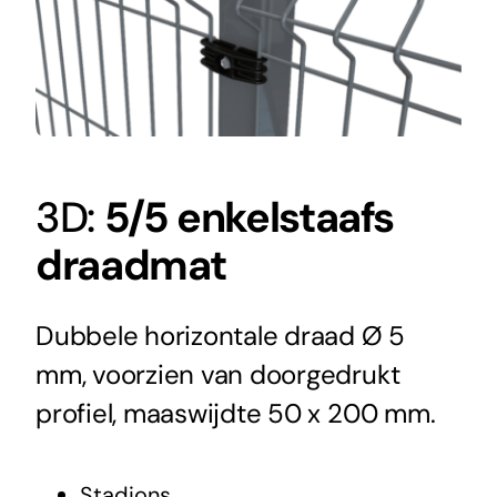
3D:
5/5 enkelstaafs
draadmat
Dubbele horizontale draad Ø 5
mm, voorzien van doorgedrukt
profiel, maaswijdte 50 x 200 mm.
Stadions